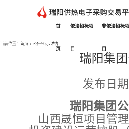
首
依法招标项
非依法招标
当前位置：
首页
>
公告/公示详情
页
目
目